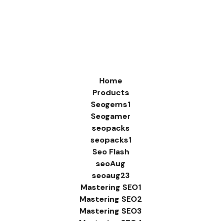
Home
Products
Seogems1
Seogamer
seopacks
seopacks1
Seo Flash
seoAug
seoaug23
Mastering SEO1
Mastering SEO2
Mastering SEO3