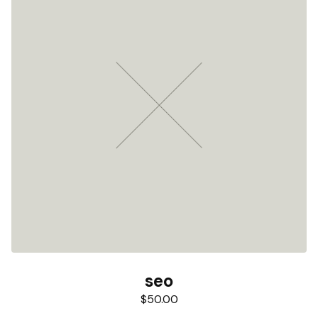
seo
$
50.00