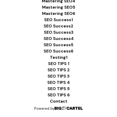
Mastering SEO4
Mastering SEO5
Mastering SEO6
SEO Success1
SEO Success2
SEO Success3
SEO Success4
SEO Success5
SEO Success6
Testing1
SEO TIPS 1
SEO TIPS 2
SEO TIPS 3
SEO TIPS 4
SEO TIPS 5
SEO TIPS 6
Contact
Powered by